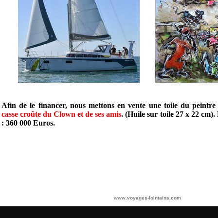
Afin de le financer, nous mettons en vente une toile du peint
casse croûte du Clown et de ses amis
. (Huile sur toile 27 x 22 cm). 
: 360 000 Euros.
www.voyages-lointains.com