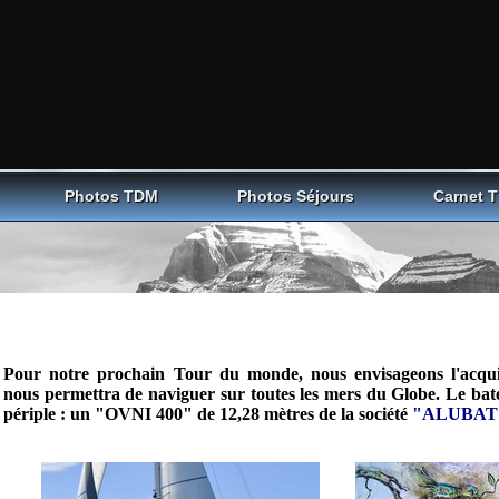
Photos TDM
Photos Séjours
Carnet 
Pour notre prochain Tour du monde, nous envisageons l'acquis
nous permettra de naviguer sur toutes les mers du Globe. Le bat
périple : un "OVNI 400" de 12,28 mètres de la société
"
ALUBAT