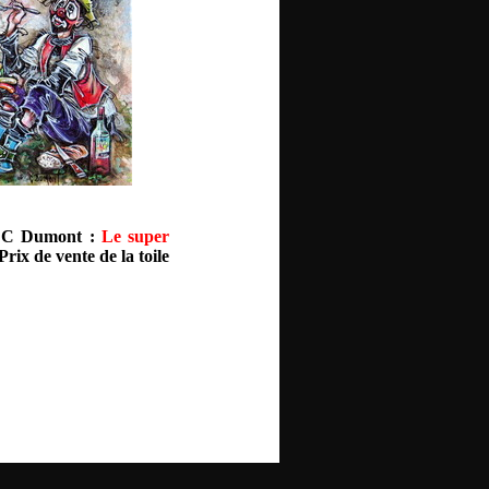
re C Dumont :
Le super
Prix de vente de la toile