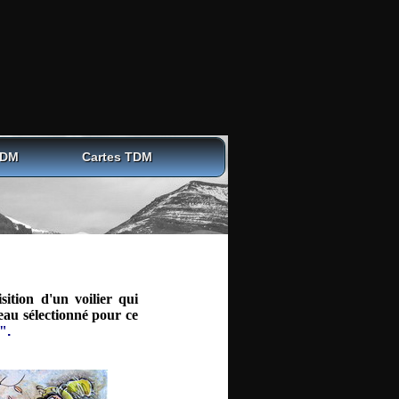
TDM
Cartes TDM
ition d'un voilier qui
eau sélectionné pour ce
"
.