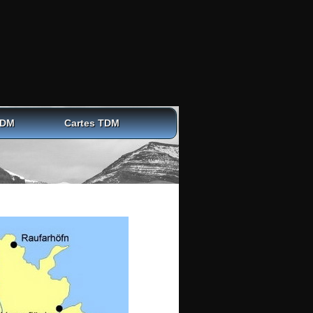
TDM
Cartes TDM