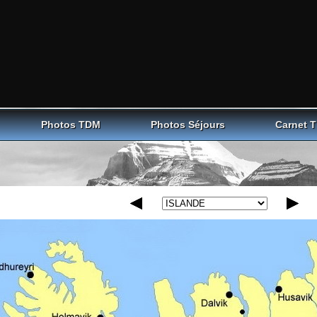
Photos TDM
Photos Séjours
Carnet 