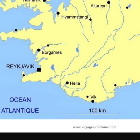
www.voyages-lointains.com