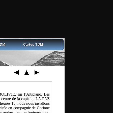
TDM
Cartes TDM