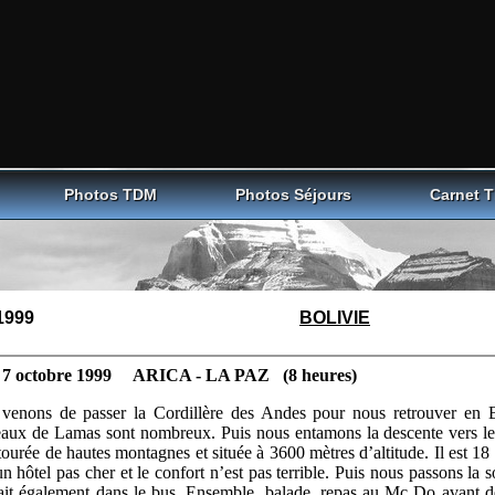
Photos TDM
Photos Séjours
Carnet 
1999
BOLIVIE