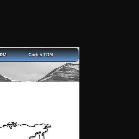
TDM
Cartes TDM