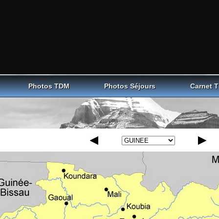
Photos TDM
Photos Séjours
Carnet 