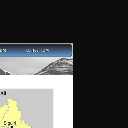
TDM
Cartes TDM