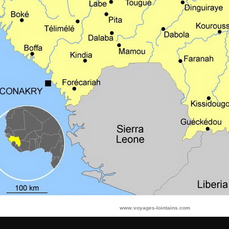
www.voyages-lointains.com