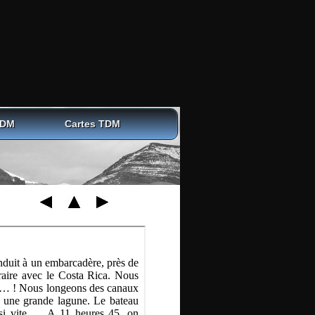
TDM
Cartes TDM