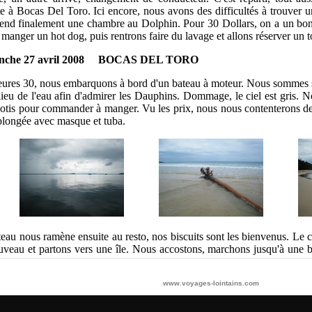
www.voyages-lointains.com