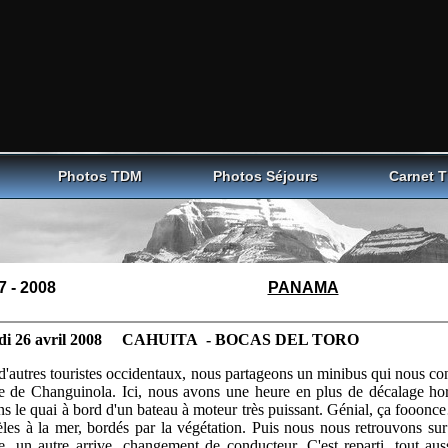
Photos TDM
Photos Séjours
Carnet 
7 - 2008
PANAMA