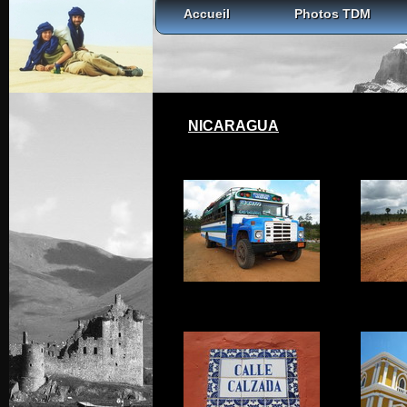
Accueil
Photos TDM
NICARAGUA