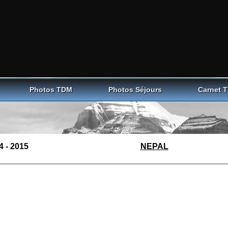
Photos TDM
Photos Séjours
Carnet 
4 - 2015
NEPAL