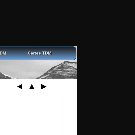
TDM
Cartes TDM