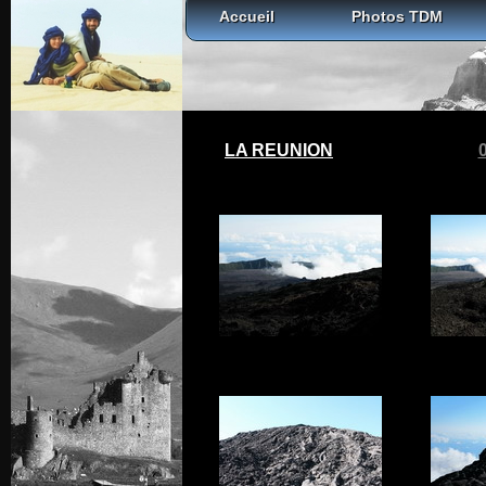
Accueil
Photos TDM
LA REUNION