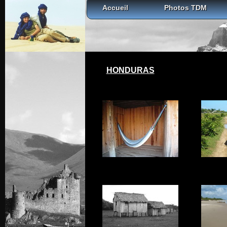
Accueil
Photos TDM
HONDURAS